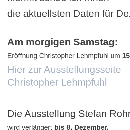
die aktuellsten Daten für D
Am morgigen Samstag:
Eröffnung Christopher Lehmpfuhl um
15
Hier zur Ausstellungsseite
Christopher Lehmpfuhl
Die Ausstellung Stefan Roh
wird verlängert
bis 8. Dezember.