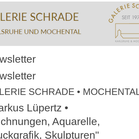
wsletter
wsletter
LERIE SCHRADE • MOCHENTA
arkus Lüpertz •
ichnungen, Aquarelle,
ckgrafik, Skulpturen"