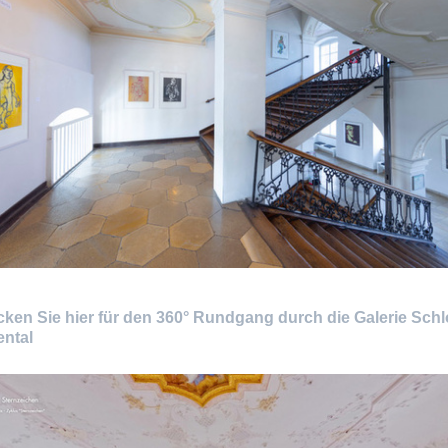
icken Sie hier für den 360° Rundgang durch die Galerie Sch
ntal