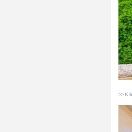
>> Kli