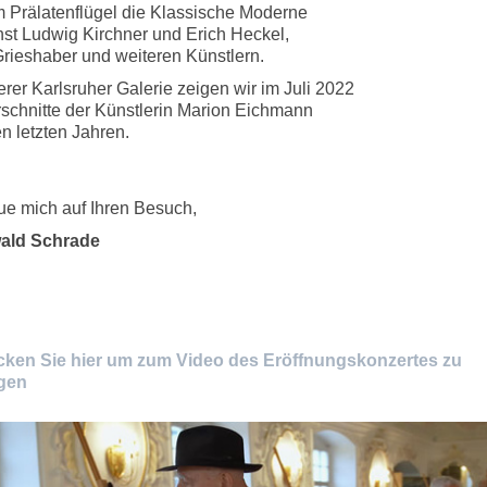
 Prälatenflügel die Klassische Moderne
nst Ludwig Kirchner und Erich Heckel,
ieshaber und weiteren Künstlern.
erer Karlsruher Galerie zeigen wir im Juli 2022
schnitte der Künstlerin Marion Eichmann
n letzten Jahren.
eue mich auf Ihren Besuch,
wald Schrade
icken Sie hier um zum Video des Eröffnungskonzertes zu
gen