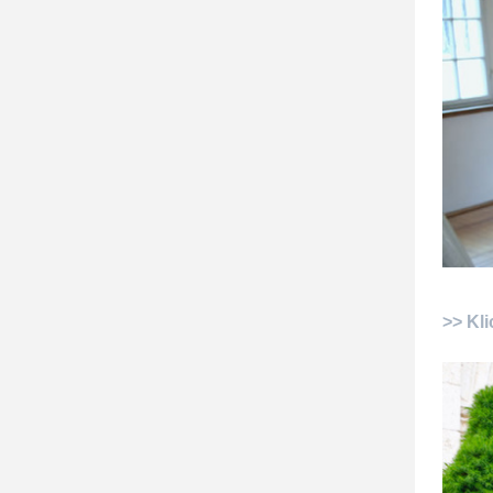
>> Kli