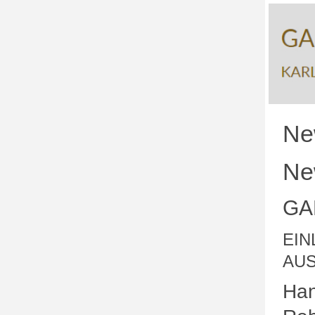
Ne
Ne
GA
EIN
AU
Han