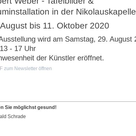
ert Weber - Tafelbilder &
minstallation in der Nikolauskapelle
 August bis 11. Oktober 2020
Ausstellung wird am Samstag, 29. August
13 - 17 Uhr
nwesenheit der Künstler eröffnet.
F zum Newsletter öffnen
en Sie möglichst gesund!
wald Schrade