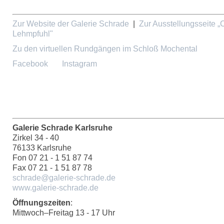
Zur Website der Galerie Schrade
|
Zur Ausstellungsseite „
Lehmpfuhl"
Zu den virtuellen Rundgängen im Schloß Mochental
Facebook
Instagram
Galerie Schrade Karlsruhe
Zirkel 34 - 40
76133 Karlsruhe
Fon 07 21 - 1 51 87 74
Fax 07 21 - 1 51 87 78
schrade@galerie-schrade.de
www.galerie-schrade.de
Öffnungszeiten
:
Mittwoch–Freitag 13 - 17 Uhr