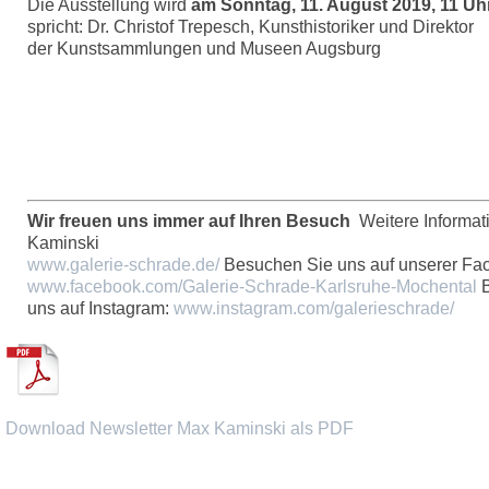
Die Ausstellung wird
am Sonntag, 11. August 2019, 11 Uhr
spricht: Dr. Christof Trepesch, Kunsthistoriker und Direktor
der Kunstsammlungen und Museen Augsburg
Wir freuen uns immer auf Ihren Besuch
Weitere Informat
Kaminski
www.galerie-schrade.de/
Besuchen Sie uns auf unserer Fac
www.facebook.com/Galerie-Schrade-Karlsruhe-Mochental
B
uns auf Instagram:
www.instagram.com/galerieschrade/
Download Newsletter Max Kaminski als PDF