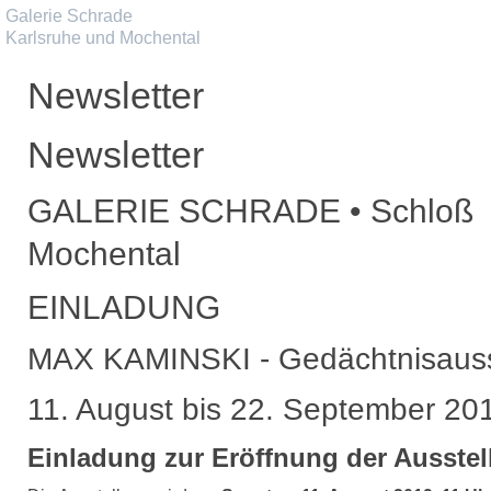
Galerie Schrade
Karlsruhe und Mochental
Newsletter
Newsletter
GALERIE SCHRADE • Schloß
Mochental
EINLADUNG
MAX KAMINSKI - Gedächtnisauss
11. August bis 22. September 20
Einladung zur Eröffnung der Ausste