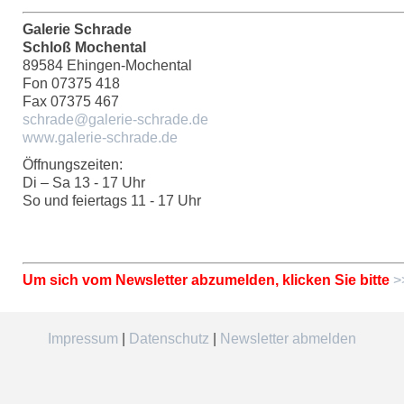
Galerie Schrade
Schloß Mochental
89584 Ehingen-Mochental
Fon 07375 418
Fax 07375 467
schrade@galerie-schrade.de
www.galerie-schrade.de
Öffnungszeiten:
Di – Sa 13 - 17 Uhr
So und feiertags 11 - 17 Uhr
Um sich vom Newsletter abzumelden, klicken Sie bitte
>
Impressum
|
Datenschutz
|
Newsletter abmelden