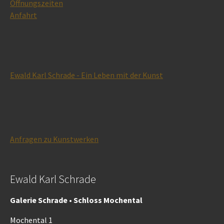
Öffnungszeiten
Anfahrt
Ewald Karl Schrade - Ein Leben mit der Kunst
Anfragen zu Kunstwerken
Ewald Karl Schrade
Galerie Schrade • Schloss Mochental
Mochental 1