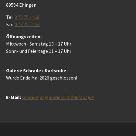
89584 Ehingen
Tel.
0 73 75 - 418
Fax:
0 73 75 - 4 67
Öffnungszeiten:
Mittwoch– Samstag 13 – 17 Uhr
Sonn- und Feiertage 11 – 17 Uhr
Galerie Schrade • Karlsruhe
Wurde Ende Mai 2026 geschlossen!
E-Mail:
schrade(at)galerie-schrade(dot)de