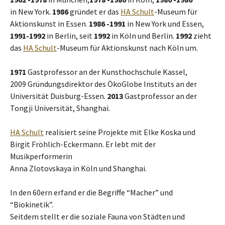
in New York.
1986
gründet er das
HA Schult
-Museum für
Aktionskunst in Essen.
1986 -1991
in New York und Essen,
1991-1992
in Berlin, seit
1992
in Köln und Berlin.
1992
zieht
das
HA Schult
-Museum für Aktionskunst nach Köln um.
1971
Gastprofessor an der Kunsthochschule Kassel,
2009 Gründungsdirektor des ÖkoGlobe Instituts an der
Universität Duisburg-Essen.
2013
Gastprofessor an der
Tongji Universität, Shanghai.
HA Schult
realisiert seine Projekte mit Elke Koska und
Birgit Fröhlich-Eckermann. Er lebt mit der
Musikperformerin
Anna Zlotovskaya in Köln und Shanghai.
In den 60ern erfand er die Begriffe “Macher” und
“Biokinetik”.
Seitdem stellt er die soziale Fauna von Städten und