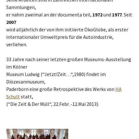
Sammlungen,
er nahm zweimal an der documenta teil,
1972
und
1977
. Seit
2007
wird alljährlich der von ihm initiierte ÖkoGlobe, als erster
internationaler Umweltpreis für die Autoindustrie,
verliehen.
33 Jahre nach seiner letzten großen Museums-Ausstellung
im Kölner
Museum Ludwig (“Jetzt!Zeit…“,1980) findet im
Diözesanmuseum,
Paderborn eine große Retrospektive des Werks von
HA
Schult
statt,
(“Die Zeit & Der Müll“, 22.Febr. -12.Mai 2013).