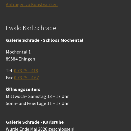
Anfragen zu Kunstwerken
Ewald Karl Schrade
Galerie Schrade • Schloss Mochental
Mochental 1
89584 Ehingen
Tel.
0 73 75 - 418
Fax:
0 73 75 - 4 67
Öffnungszeiten:
Mittwoch– Samstag 13 – 17 Uhr
Sonn- und Feiertage 11 – 17 Uhr
Galerie Schrade • Karlsruhe
Wurde Ende Mai 2026 geschlossen!