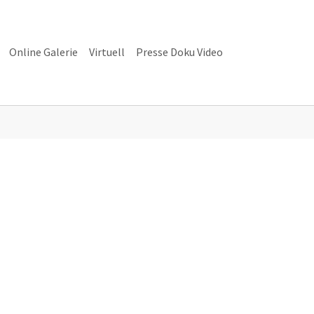
Online Galerie
Virtuell
Presse Doku Video
alerie"