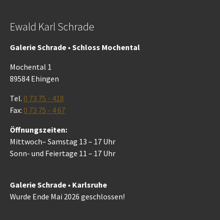
Ewald Karl Schrade
Galerie Schrade • Schloss Mochental
Mochental 1
89584 Ehingen
Tel.
0 73 75 - 418
Fax:
0 73 75 - 4 67
Öffnungszeiten:
Mittwoch– Samstag 13 – 17 Uhr
Sonn- und Feiertage 11 – 17 Uhr
Galerie Schrade • Karlsruhe
Wurde Ende Mai 2026 geschlossen!