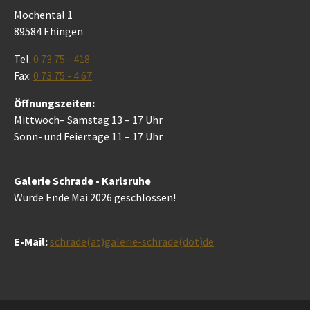
Mochental 1
89584 Ehingen
Tel.
0 73 75 - 418
Fax:
0 73 75 - 4 67
Öffnungszeiten:
Mittwoch– Samstag 13 – 17 Uhr
Sonn- und Feiertage 11 – 17 Uhr
Galerie Schrade • Karlsruhe
Wurde Ende Mai 2026 geschlossen!
E-Mail:
schrade(at)galerie-schrade(dot)de