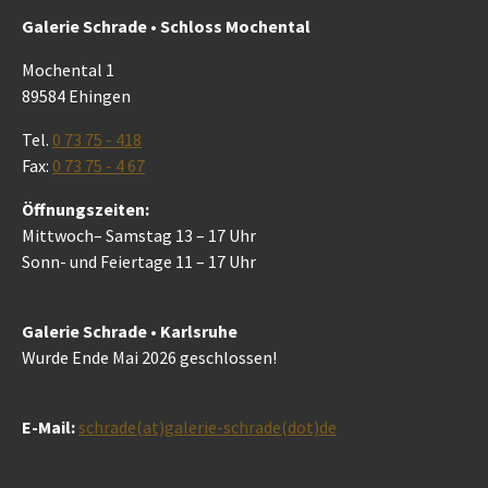
Galerie Schrade • Schloss Mochental
Mochental 1
89584 Ehingen
Tel.
0 73 75 - 418
Fax:
0 73 75 - 4 67
Öffnungszeiten:
Mittwoch– Samstag 13 – 17 Uhr
Sonn- und Feiertage 11 – 17 Uhr
Galerie Schrade • Karlsruhe
Wurde Ende Mai 2026 geschlossen!
E-Mail:
schrade(at)galerie-schrade(dot)de