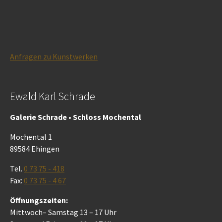
Anfragen zu Kunstwerken
Ewald Karl Schrade
Galerie Schrade • Schloss Mochental
Mochental 1
89584 Ehingen
Tel.
0 73 75 - 418
Fax:
0 73 75 - 4 67
Öffnungszeiten:
Mittwoch– Samstag 13 – 17 Uhr