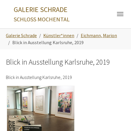
Skip to main navigation
Zum Hauptinhalt springen
Skip to page footer
GALERIE SCHRADE
SCHLOSS MOCHENTAL
Sie sind hier:
Galerie Schrade
Künstler*innen
Eichmann, Marion
Blick in Ausstellung Karlsruhe, 2019
Blick in Ausstellung Karlsruhe, 2019
Blick in Ausstellung Karlsruhe, 2019