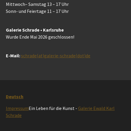
Mittwoch– Samstag 13 – 17 Uhr
Sonn- und Feiertage 11 – 17 Uhr
Galerie Schrade • Karlsruhe
Wurde Ende Mai 2026 geschlossen!
E-Mail:
schrade(at)galerie-schrade(dot)de
Deutsch
Impressum
Ein Leben für die Kunst -
Galerie Ewald Karl
Schrade