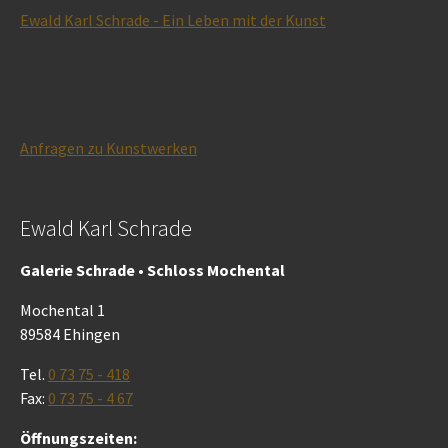
Ewald Karl Schrade - Ein Leben mit der Kunst
Anfragen zu Kunstwerken
Ewald Karl Schrade
Galerie Schrade • Schloss Mochental
Mochental 1
89584 Ehingen
Tel.
0 73 75 - 418
Fax:
0 73 75 - 4 67
Öffnungszeiten: