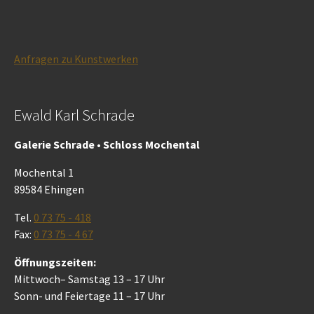
Anfragen zu Kunstwerken
Ewald Karl Schrade
Galerie Schrade • Schloss Mochental
Mochental 1
89584 Ehingen
Tel.
0 73 75 - 418
Fax:
0 73 75 - 4 67
Öffnungszeiten:
Mittwoch– Samstag 13 – 17 Uhr
Sonn- und Feiertage 11 – 17 Uhr