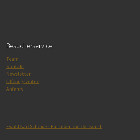
Besucherservice
Team
Kontakt
Newsletter
Öffnungszeiten
Anfahrt
Ewald Karl Schrade - Ein Leben mit der Kunst