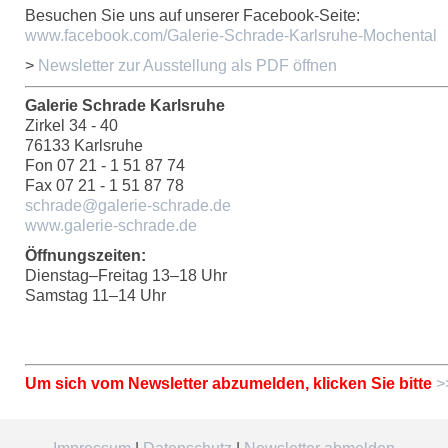
Besuchen Sie uns auf unserer Facebook-Seite:
www.facebook.com/Galerie-Schrade-Karlsruhe-Mochental
>
Newsletter zur Ausstellung als PDF öffnen
Galerie Schrade Karlsruhe
Zirkel 34 - 40
76133 Karlsruhe
Fon 07 21 - 1 51 87 74
Fax 07 21 - 1 51 87 78
schrade@galerie-schrade.de
www.galerie-schrade.de
Öffnungszeiten:
Dienstag–Freitag 13–18 Uhr
Samstag 11–14 Uhr
Um sich vom Newsletter abzumelden, klicken Sie bitte
>