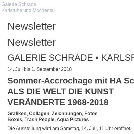
Galerie Schrade
Karlsruhe und Mochental
Newsletter
Newsletter
GALERIE SCHRADE • KARL
14. Juli bis 1. September 2018
Sommer-Accrochage mit HA Sc
ALS DIE WELT DIE KUNST
VERÄNDERTE 1968-2018
Grafiken, Collagen, Zeichnungen, Fotos
Boxes, Trash People, Aqua Pictures
Die Ausstellung wird am Samstag, 14. Juli, 11 Uhr eröffnet.