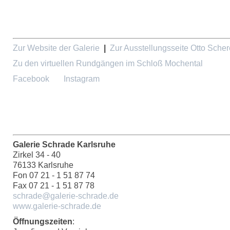
Zur Website der Galerie
|
Zur Ausstellungsseite Otto Scher
Zu den virtuellen Rundgängen im Schloß Mochental
Facebook
Instagram
Galerie Schrade Karlsruhe
Zirkel 34 - 40
76133 Karlsruhe
Fon 07 21 - 1 51 87 74
Fax 07 21 - 1 51 87 78
schrade@galerie-schrade.de
www.galerie-schrade.de
Öffnungszeiten
: