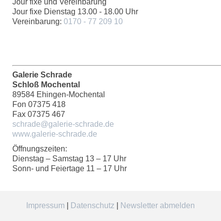
Jour fixe und Vereinbarung
Jour fixe Dienstag 13.00 - 18.00 Uhr
Vereinbarung:
0170 - 77 209 10
Galerie Schrade
Schloß Mochental
89584 Ehingen-Mochental
Fon 07375 418
Fax 07375 467
schrade@galerie-schrade.de
www.galerie-schrade.de
Öffnungszeiten:
Dienstag – Samstag 13 – 17 Uhr
Sonn- und Feiertage 11 – 17 Uhr
Impressum
|
Datenschutz
|
Newsletter abmelden