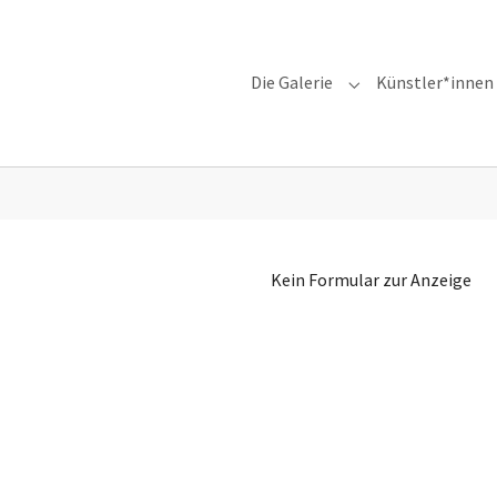
Die Galerie
Künstler*innen
Submenu for "Die G
Kein Formular zur Anzeige