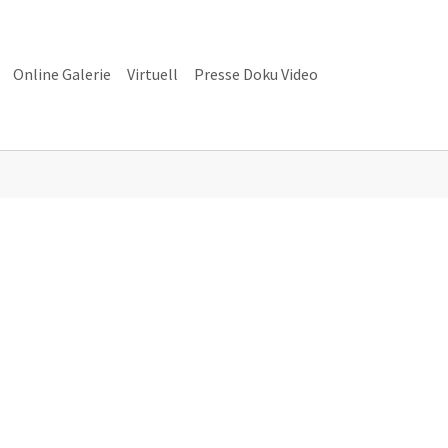
Online Galerie
Virtuell
Presse Doku Video
alerie"