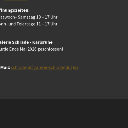
ffnungszeiten:
ittwoch– Samstag 13 – 17 Uhr
nn- und Feiertage 11 – 17 Uhr
alerie Schrade • Karlsruhe
urde Ende Mai 2026 geschlossen!
Mail:
schrade(at)galerie-schrade(dot)de