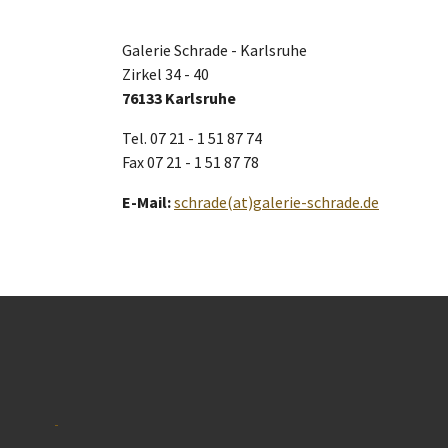
Galerie Schrade - Karlsruhe
Zirkel 34 - 40
76133 Karlsruhe
Tel. 07 21 - 1 51 87 74
Fax 07 21 - 1 51 87 78
E-Mail:
schrade(at)galerie-schrade.de